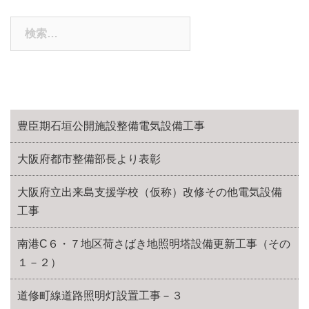
検
索:
豊臣期石垣公開施設整備電気設備工事
大阪府都市整備部長より表彰
大阪府立出来島支援学校（仮称）改修その他電気設備
工事
南港C６・７地区荷さばき地照明塔設備更新工事（その
１－２）
道修町線道路照明灯設置工事－３