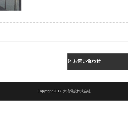
▷ お問い合わせ
Copyright
2017:
大浪電設株式会社