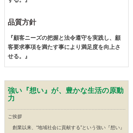
品質方針
『顧客ニーズの把握と法令遵守を実践し、顧
客要求事項を満たす事により満足度を向上さ
せる。』
強い『想い』が、豊かな生活の原動
力
ご挨拶
創業以来、“地域社会に貢献する”という強い『想い』