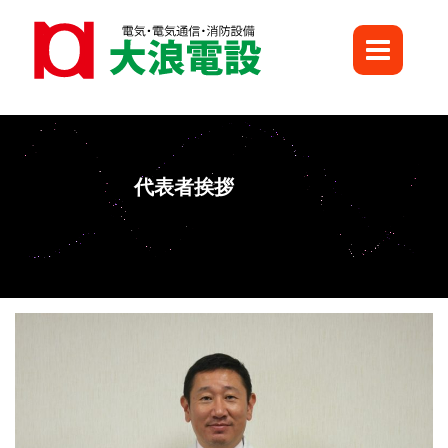
Skip
to
content
代表者挨拶