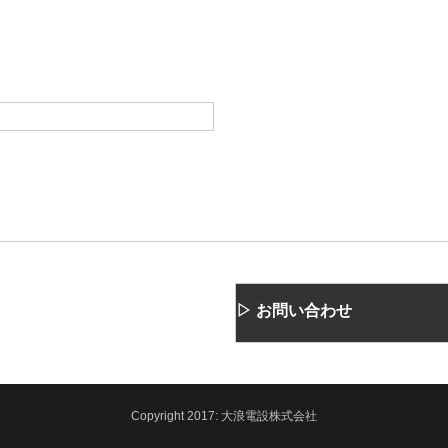
▷ お問い合わせ
Copyright
2017:
大浪電設株式会社