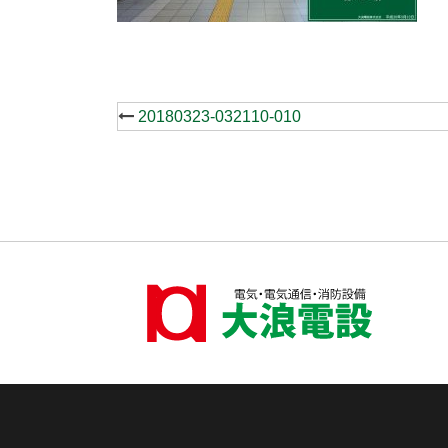
Post
20180323-032110-010
navigation