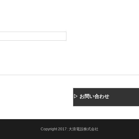
▷ お問い合わせ
Copyright
2017:
大浪電設株式会社