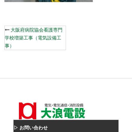
Post
大阪府病院協会看護専門
navigation
学校増築工事（電気設備工
事）
▷ お問い合わせ