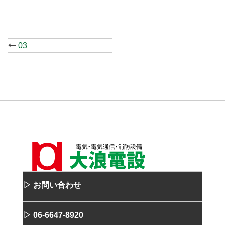
Post
03
navigation
▷ お問い合わせ
▷ 06-6647-8920