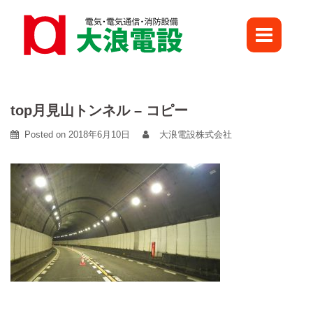
Skip
to
content
top月見山トンネル – コピー
Posted on
2018年6月10日
大浪電設株式会社