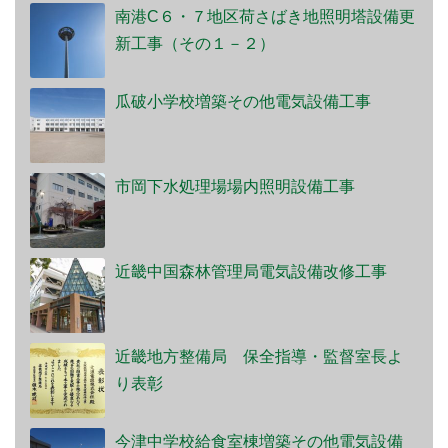
南港C６・７地区荷さばき地照明塔設備更
新工事（その１－２）
瓜破小学校増築その他電気設備工事
市岡下水処理場場内照明設備工事
近畿中国森林管理局電気設備改修工事
近畿地方整備局 保全指導・監督室長よ
り表彰
今津中学校給食室棟増築その他電気設備