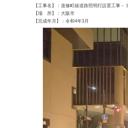
【工事名】：道修町線道路照明灯設置工事－
【場 所】：大阪市
【完成年月】：令和
4
年
3
月