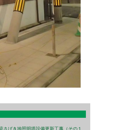
荷さばき地照明塔設備更新工事（その１