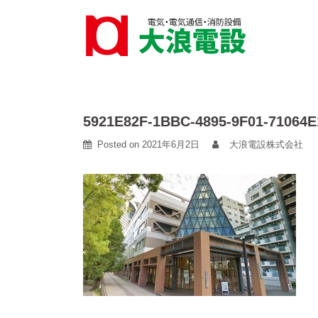
Skip
to
content
5921E82F-1BBC-4895-9F01-71064E1
Posted on
2021年6月2日
大浪電設株式会社