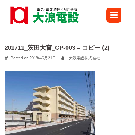
Skip
to
content
201711_茨田大宮_CP-003 – コピー (2)
Posted on
2018年6月21日
大浪電設株式会社