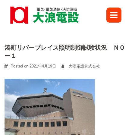
Skip
to
content
湊町リバーブレイス照明制御試験状況 ＮＯ
ー１
Posted on
2021年4月19日
大浪電設株式会社