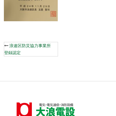
Post
浪速区防災協力事業所
navigation
登録認定