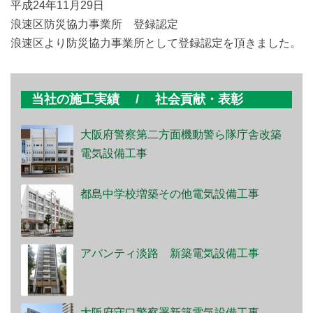
平成24年11月29日
浪速区防災協力事業所 登録認定
浪速区より防災協力事業所として登録認定を頂きました。
当社の施工実績 / 社会貢献・表彰
大阪府警察第二方面機動警ら隊庁舎改築
電気設備工事
都島中学校増築その他電気設備工事
アバンティ淡路 新築電気設備工事
大阪府守口警察署新築電気設備工事