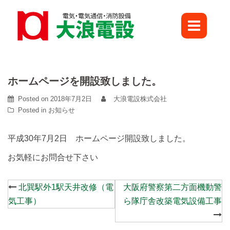
Skip
to
content
ホームページを開設致しました。
Posted on
2018年7月2日
大浪電設株式会社
Posted in
お知らせ
平成30年7月2日 ホームページ開設致しました。
お気軽にお問合せ下さい
Post
北巽駅外1駅天井改修（電
大阪府警察第二方面機動警
navigation
気工事）
ら隊庁舎改築電気設備工事