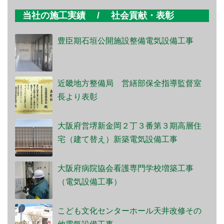
当社の施工実績 / 社会貢献・表彰
豊臣期石垣公開施設整備電気設備工事
近畿地方整備局 営繕部保全指導監督室
長より表彰
大阪府営堺新金岡２丁３番第３期高層住
宅（建て替え）新築電気設備工事
大阪府病院協会看護専門学校増築工事
（電気設備工事）
こども文化センターホール天井改修その