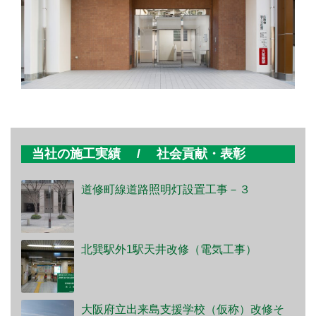
当社の施工実績 / 社会貢献・表彰
道修町線道路照明灯設置工事－３
北巽駅外1駅天井改修（電気工事）
大阪府立出来島支援学校（仮称）改修そ