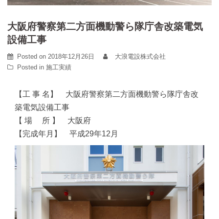
大阪府警察第二方面機動警ら隊庁舎改築電気
設備工事
Posted on
2018年12月26日
大浪電設株式会社
Posted in
施工実績
【工 事 名】 大阪府警察第二方面機動警ら隊庁舎改
築電気設備工事
【 場 所 】 大阪府
【完成年月】 平成29年12月