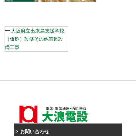
Post
大阪府立出来島支援学校
navigation
（仮称）改修その他電気設
備工事
▷ お問い合わせ