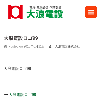
Skip
to
content
大浪電設ロゴ99
Posted on
2018年6月11日
大浪電設株式会社
大浪電設ロゴ99
Post
大浪電設ロゴ99
navigation