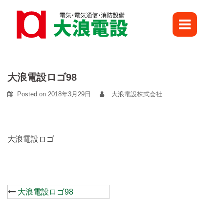
Skip
to
content
大浪電設ロゴ98
Posted on
2018年3月29日
大浪電設株式会社
大浪電設ロゴ
Post
大浪電設ロゴ98
navigation