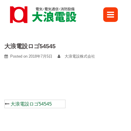
Skip
to
content
大浪電設ロゴ54545
Posted on
2018年7月5日
大浪電設株式会社
Post
大浪電設ロゴ54545
navigation