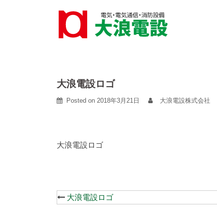
Skip
to
content
大浪電設ロゴ
Posted on
2018年3月21日
大浪電設株式会社
大浪電設ロゴ
Post
大浪電設ロゴ
navigation