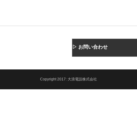
▷ お問い合わせ
Copyright
2017:
大浪電設株式会社