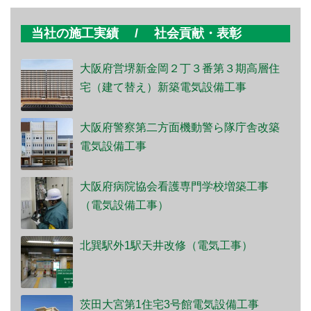
当社の施工実績 / 社会貢献・表彰
大阪府営堺新金岡２丁３番第３期高層住
宅（建て替え）新築電気設備工事
大阪府警察第二方面機動警ら隊庁舎改築
電気設備工事
大阪府病院協会看護専門学校増築工事
（電気設備工事）
北巽駅外1駅天井改修（電気工事）
茨田大宮第1住宅3号館電気設備工事