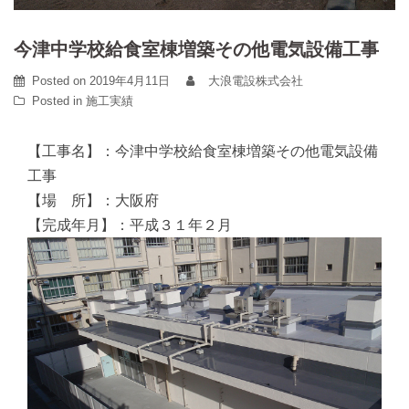
今津中学校給食室棟増築その他電気設備工事
Posted on
2019年4月11日
大浪電設株式会社
Posted in
施工実績
【工事名】：今津中学校給食室棟増築その他電気設備
工事
【場 所】：大阪府
【完成年月】：平成３１年２月