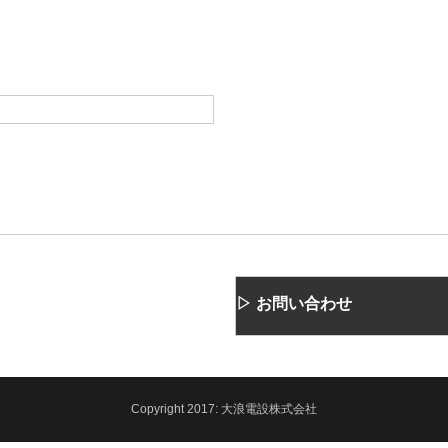
▷ お問い合わせ
Copyright
2017:
大浪電設株式会社