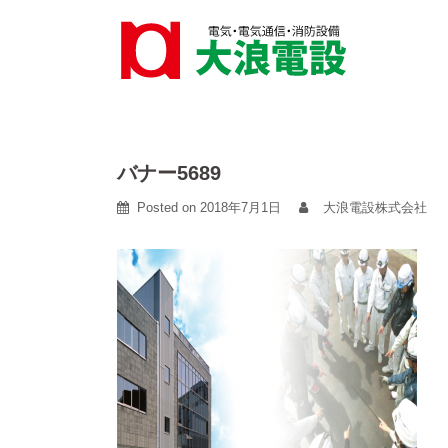
Skip
to
content
バナー5689
Posted on
2018年7月1日
大浪電設株式会社